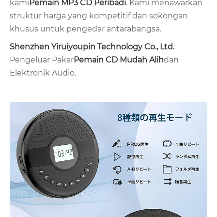
kami
Pemain MP3 CD Peribadi
. Kami menawarkan
struktur harga yang kompetitif dan sokongan
khusus untuk pengedar antarabangsa.
Shenzhen Yiruiyoupin Technology Co., Ltd.
Pengeluar Pakar
Pemain CD Mudah Alih
dan
Elektronik Audio.