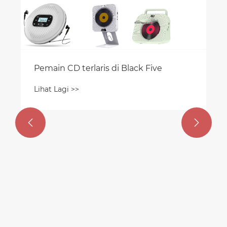
Bagaimanakah Pemain CD Kpop
Comel Boleh Meningkatkan
Pengalaman Muzik Anda?
Lihat Lagi >>

