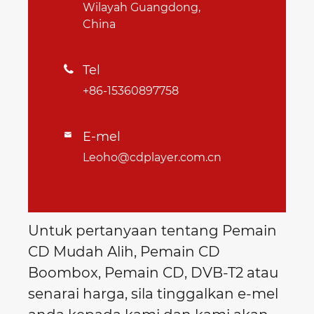
Wilayah Guangdong,
China
Tel

+86-15360897758
E-mel

Leoho@cdplayer.com.cn
Untuk pertanyaan tentang Pemain
CD Mudah Alih, Pemain CD
Boombox, Pemain CD, DVB-T2 atau
senarai harga, sila tinggalkan e-mel