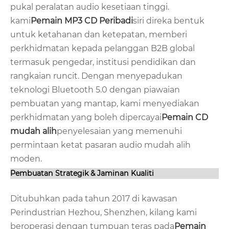
pukal peralatan audio kesetiaan tinggi.
kami
Pemain MP3 CD Peribadi
siri direka bentuk
untuk ketahanan dan ketepatan, memberi
perkhidmatan kepada pelanggan B2B global
termasuk pengedar, institusi pendidikan dan
rangkaian runcit. Dengan menyepadukan
teknologi Bluetooth 5.0 dengan piawaian
pembuatan yang mantap, kami menyediakan
perkhidmatan yang boleh dipercayai
Pemain CD
mudah alih
penyelesaian yang memenuhi
permintaan ketat pasaran audio mudah alih
moden.
Pembuatan Strategik & Jaminan Kualiti
Ditubuhkan pada tahun 2017 di kawasan
Perindustrian Hezhou, Shenzhen, kilang kami
beroperasi dengan tumpuan teras pada
Pemain