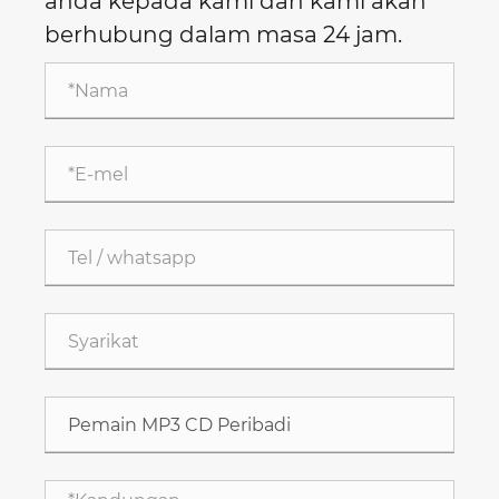
anda kepada kami dan kami akan
berhubung dalam masa 24 jam.