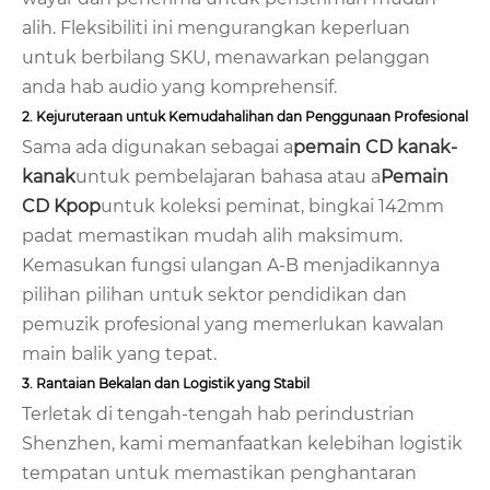
alih. Fleksibiliti ini mengurangkan keperluan
untuk berbilang SKU, menawarkan pelanggan
anda hab audio yang komprehensif.
2. Kejuruteraan untuk Kemudahalihan dan Penggunaan Profesional
Sama ada digunakan sebagai a
pemain CD kanak-
kanak
untuk pembelajaran bahasa atau a
Pemain
CD Kpop
untuk koleksi peminat, bingkai 142mm
padat memastikan mudah alih maksimum.
Kemasukan fungsi ulangan A-B menjadikannya
pilihan pilihan untuk sektor pendidikan dan
pemuzik profesional yang memerlukan kawalan
main balik yang tepat.
3. Rantaian Bekalan dan Logistik yang Stabil
Terletak di tengah-tengah hab perindustrian
Shenzhen, kami memanfaatkan kelebihan logistik
tempatan untuk memastikan penghantaran