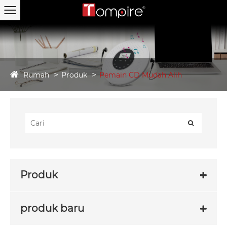
Rumah
Produk
Pemain CD Mudah Alih
Produk
produk baru