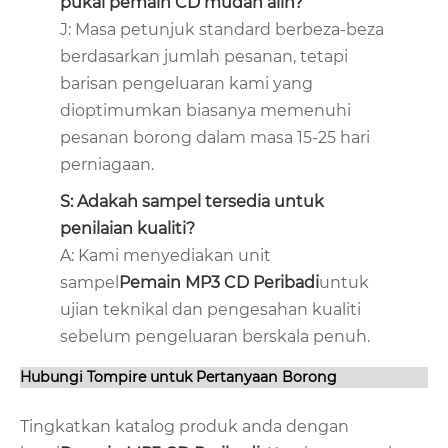
pukal pemain CD mudah alih?
J: Masa petunjuk standard berbeza-beza
berdasarkan jumlah pesanan, tetapi
barisan pengeluaran kami yang
dioptimumkan biasanya memenuhi
pesanan borong dalam masa 15-25 hari
perniagaan.
S: Adakah sampel tersedia untuk
penilaian kualiti?
A: Kami menyediakan unit
sampel
Pemain MP3 CD Peribadi
untuk
ujian teknikal dan pengesahan kualiti
sebelum pengeluaran berskala penuh.
Hubungi Tompire untuk Pertanyaan Borong
Tingkatkan katalog produk anda dengan