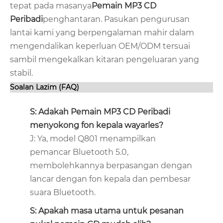
tepat pada masanya
Pemain MP3 CD
Peribadi
penghantaran. Pasukan pengurusan
lantai kami yang berpengalaman mahir dalam
mengendalikan keperluan OEM/ODM tersuai
sambil mengekalkan kitaran pengeluaran yang
stabil.
Soalan Lazim (FAQ)
S: Adakah Pemain MP3 CD Peribadi
menyokong fon kepala wayarles?
J: Ya, model Q801 menampilkan
pemancar Bluetooth 5.0,
membolehkannya berpasangan dengan
lancar dengan fon kepala dan pembesar
suara Bluetooth.
S: Apakah masa utama untuk pesanan