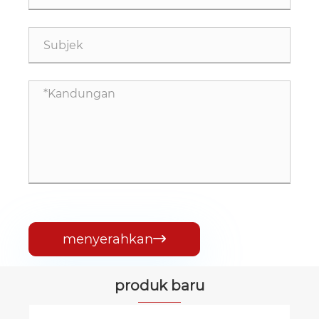
menyerahkan

produk baru