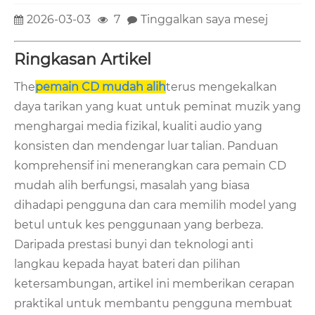
2026-03-03
7
Tinggalkan saya mesej
Ringkasan Artikel
The
pemain CD mudah alih
terus mengekalkan
daya tarikan yang kuat untuk peminat muzik yang
menghargai media fizikal, kualiti audio yang
konsisten dan mendengar luar talian. Panduan
komprehensif ini menerangkan cara pemain CD
mudah alih berfungsi, masalah yang biasa
dihadapi pengguna dan cara memilih model yang
betul untuk kes penggunaan yang berbeza.
Daripada prestasi bunyi dan teknologi anti
langkau kepada hayat bateri dan pilihan
ketersambungan, artikel ini memberikan cerapan
praktikal untuk membantu pengguna membuat