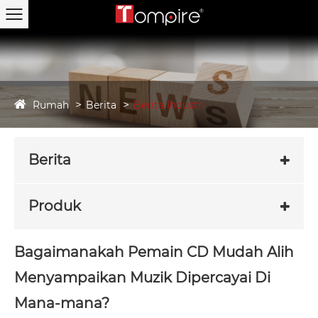
Rumah
Berita
Berita Industri
Berita
Produk
Bagaimanakah Pemain CD Mudah Alih
Menyampaikan Muzik Dipercayai Di
Mana-mana?