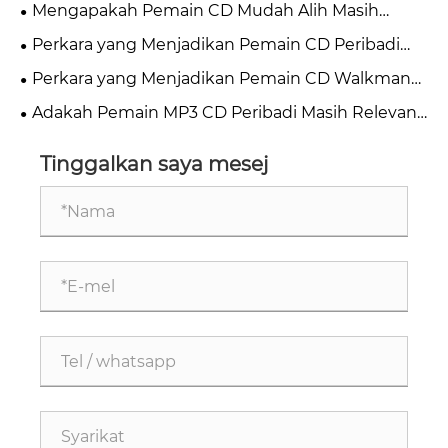
TV digital lain?
Mengapakah Pemain CD Mudah Alih Masih
Pilihan Teratas untuk Pencinta Muzik pada 2026?
Perkara yang Menjadikan Pemain CD Peribadi
Discman Mesti Ada untuk Pencinta Muzik
Perkara yang Menjadikan Pemain CD Walkman
Mudah Alih Pilihan Terbaik untuk Pencinta Muzik
Adakah Pemain MP3 CD Peribadi Masih Relevan
pada 2026
Tinggalkan saya mesej