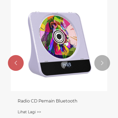


Radio CD Pemain Bluetooth
Lihat Lagi >>