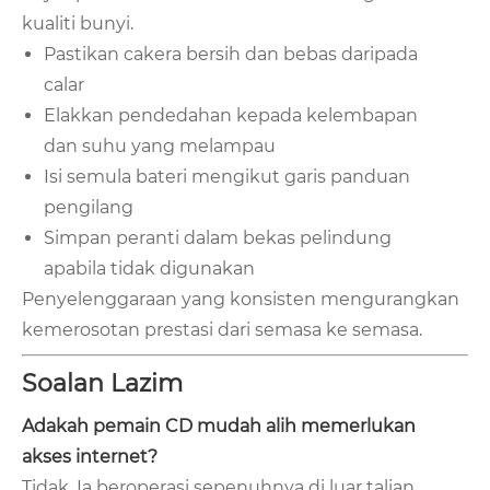
kualiti bunyi.
Pastikan cakera bersih dan bebas daripada
calar
Elakkan pendedahan kepada kelembapan
dan suhu yang melampau
Isi semula bateri mengikut garis panduan
pengilang
Simpan peranti dalam bekas pelindung
apabila tidak digunakan
Penyelenggaraan yang konsisten mengurangkan
kemerosotan prestasi dari semasa ke semasa.
Soalan Lazim
Adakah pemain CD mudah alih memerlukan
akses internet?
Tidak. Ia beroperasi sepenuhnya di luar talian