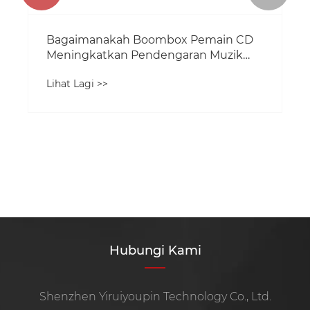
Bagaimanakah Boombox Pemain CD
Meningkatkan Pendengaran Muzik
Mudah Alih?
Lihat Lagi >>
Hubungi Kami
Shenzhen Yiruiyoupin Technology Co., Ltd.