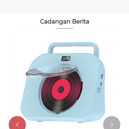
Cadangan Berita

