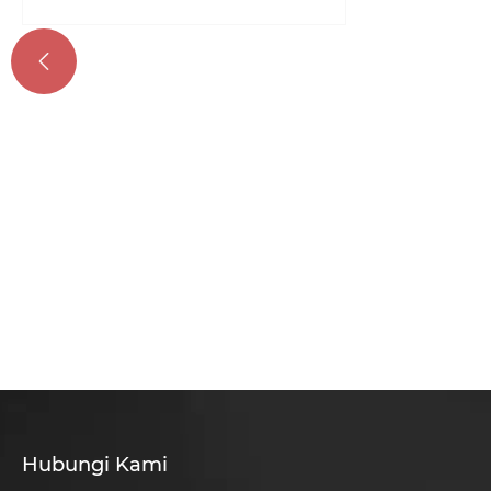

Hubungi Kami