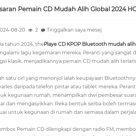
saran Pemain CD Mudah Alih Global 2024 H
024-08-20
2
Tinggalkan saya mesej
a tahun 2024, the
Playe CD KPOP Bluetooth mudah alih
galami lagu kegemaran mereka. Peranti yang sangat 
gsi klasik, menjadikannya pemain CD mudah alih terlaris
ah satu ciri yang menonjol ialah keupayaan Bluetoot
arles daripada telefon pintar atau tablet mereka. Peran
uk kegunaan rumah, menampilkan dwi pembesar suara 
ar dan mengasyikkan. Reka bentuk serba boleh term
uai untuk kegunaan di rumah dan semasa dalam perjal
mbox Pemain CD dilengkapi dengan radio FM, membol