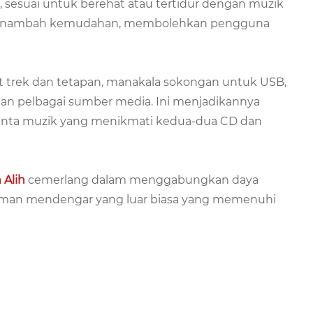
 sesuai untuk berehat atau tertidur dengan muzik
n menambah kemudahan, membolehkan pengguna
t trek dan tetapan, manakala sokongan untuk USB,
an pelbagai sumber media. Ini menjadikannya
cinta muzik yang menikmati kedua-dua CD dan
Alih
cemerlang dalam menggabungkan daya
laman mendengar yang luar biasa yang memenuhi