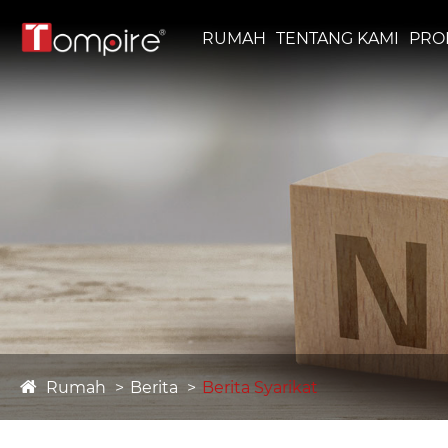
RUMAH
TENTANG KAMI
PRO
Rumah
Berita
Berita Syarikat