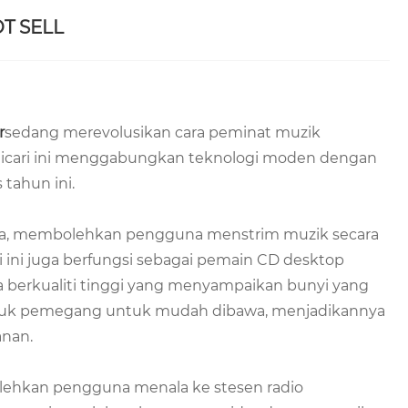
OT SELL
r
sedang merevolusikan cara peminat muzik
dicari ini menggabungkan teknologi moden dengan
 tahun ini.
hnya, membolehkan pengguna menstrim muzik secara
ti ini juga berfungsi sebagai pemain CD desktop
berkualiti tinggi yang menyampaikan bunyi yang
asuk pemegang untuk mudah dibawa, menjadikannya
anan.
ehkan pengguna menala ke stesen radio