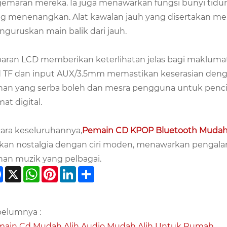
emaran mereka. Ia juga menawarkan fungsi bunyi tidur,
ng menenangkan. Alat kawalan jauh yang disertaka
guruskan main balik dari jauh.
aran LCD memberikan keterlihatan jelas bagi makluma
 TF dan input AUX/3.5mm memastikan keserasian deng
ihan yang serba boleh dan mesra pengguna untuk pen
mat digital.
ara keseluruhannya,
Pemain CD KPOP Bluetooth Mudah 
ikan nostalgia dengan ciri moden, menawarkan penga
ihan muzik yang pelbagai.
Facebook
X
WhatsApp
Pinterest
LinkedIn
Share
elumnya :
ain Cd Mudah Alih Audio Mudah Alih Untuk Rumah