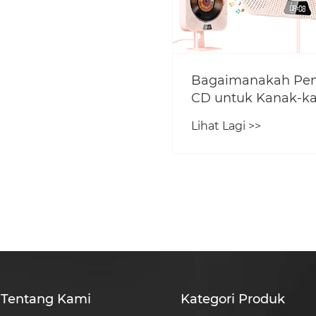
Bagaimanakah Pe
CD untuk Kanak-k
Boleh Meningkatk
Lihat Lagi >>
Pembelajaran dan
Hiburan Muzik?
Tentang Kami
Kategori Produk