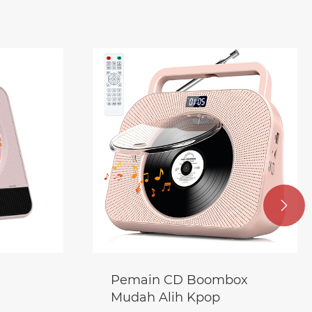

Pemain CD Boombox
Mudah Alih Kpop