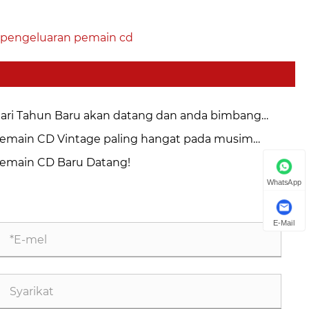
 pengeluaran pemain cd
ari Tahun Baru akan datang dan anda bimbang
ntang hadiah Tahun Baru？
emain CD Vintage paling hangat pada musim
ismas 2024
emain CD Baru Datang!
WhatsApp
E-Mail