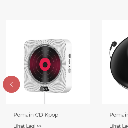

Pemain CD Kpop
Pemain
Lihat Lagi >>
Lihat La