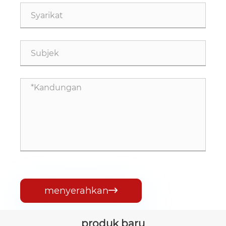
menyerahkan

produk baru