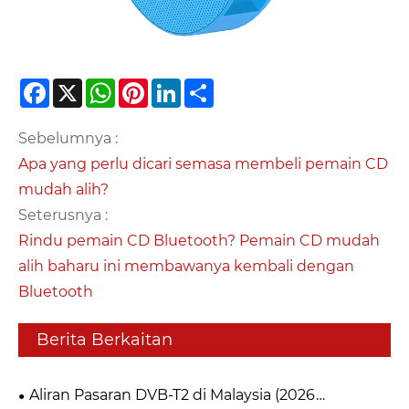
Facebook
X
WhatsApp
Pinterest
LinkedIn
Share
Sebelumnya :
Apa yang perlu dicari semasa membeli pemain CD
mudah alih?
Seterusnya :
Rindu pemain CD Bluetooth? Pemain CD mudah
alih baharu ini membawanya kembali dengan
Bluetooth
Berita Berkaitan
Aliran Pasaran DVB-T2 di Malaysia (2026