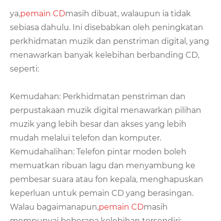
ya,
pemain CD
masih dibuat, walaupun ia tidak
sebiasa dahulu. Ini disebabkan oleh peningkatan
perkhidmatan muzik dan penstriman digital, yang
menawarkan banyak kelebihan berbanding CD,
seperti:
Kemudahan: Perkhidmatan penstriman dan
perpustakaan muzik digital menawarkan pilihan
muzik yang lebih besar dan akses yang lebih
mudah melalui telefon dan komputer.
Kemudahalihan: Telefon pintar moden boleh
memuatkan ribuan lagu dan menyambung ke
pembesar suara atau fon kepala, menghapuskan
keperluan untuk pemain CD yang berasingan.
Walau bagaimanapun,
pemain CD
masih
mempunyai beberapa kelebihan tersendiri: