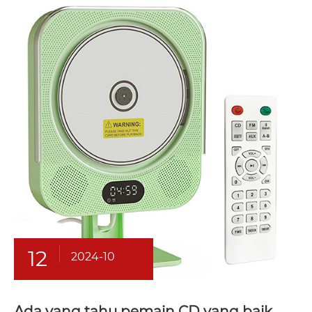
12
2024-10
Ada yang tahu pemain CD yang baik