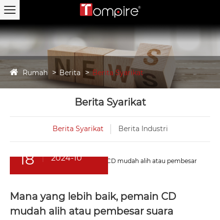
Rumah
Berita
Berita Syarikat
Berita Syarikat
Berita Syarikat
Berita Industri
18
2024-10
Mana yang lebih baik, pemain CD
mudah alih atau pembesar suara