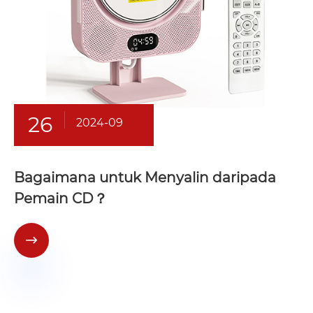
26
2024-09
Bagaimana untuk Menyalin daripada
Pemain CD？
